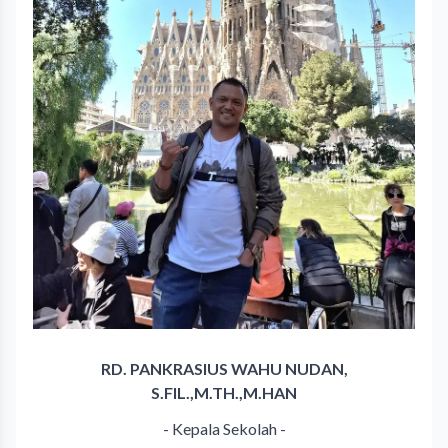
RD. PANKRASIUS WAHU NUDAN,
S.FIL.,M.TH.,M.HAN
- Kepala Sekolah -