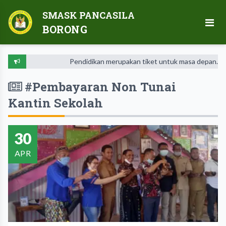
SMASK PANCASILA
BORONG
Pendidikan merupakan tiket untuk masa depan. Hari es
#Pembayaran Non Tunai
Kantin Sekolah
30
APR